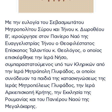
Με την ευλογία του Σεβασμιωτάτου
Μητροπολίτου Σύρου και Τήνου κ. Δωροθέου
Β’, ιερούργησε στον Πανίερο Ναό της
Ευαγγελιστρίας Τήνου ο Θεοφιλέστατος
Επίσκοπος Ταλαντίου κ. Θεολόγος, ο οποίος
επισκέφθηκε την Ιερά Νήσο,
συμπαραστατούμενος υπό των Κληρικών από
την Ιερά Μητρόπολη Γλυφάδος, οι οποίοι
συνόδευαν τα παιδιά της κατασκηνώσεως της
Ιεράς Μητροπόλεως Γλυφάδος, την Ιερά
Αρχιεπισκοπή Κρήτης, την Εκκλησία της
Ρουμανίας και του Πανιέρου Ναού της
Μεγαλόχαρης.