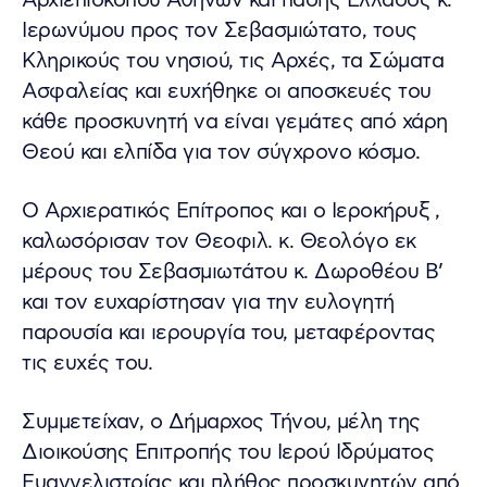
Αρχιεπισκόπου Αθηνών και πάσης Ελλάδος κ.
Ιερωνύμου προς τον Σεβασμιώτατο, τους
Κληρικούς του νησιού, τις Αρχές, τα Σώματα
Ασφαλείας και ευχήθηκε οι αποσκευές του
κάθε προσκυνητή να είναι γεμάτες από χάρη
Θεού και ελπίδα για τον σύγχρονο κόσμο.
Ο Αρχιερατικός Επίτροπος και ο Ιεροκήρυξ ,
καλωσόρισαν τον Θεοφιλ. κ. Θεολόγο εκ
μέρους του Σεβασμιωτάτου κ. Δωροθέου Β’
και τον ευχαρίστησαν για την ευλογητή
παρουσία και ιερουργία του, μεταφέροντας
τις ευχές του.
Συμμετείχαν, ο Δήμαρχος Τήνου, μέλη της
Διοικούσης Επιτροπής του Ιερού Ιδρύματος
Ευαγγελιστρίας και πλήθος προσκυνητών από