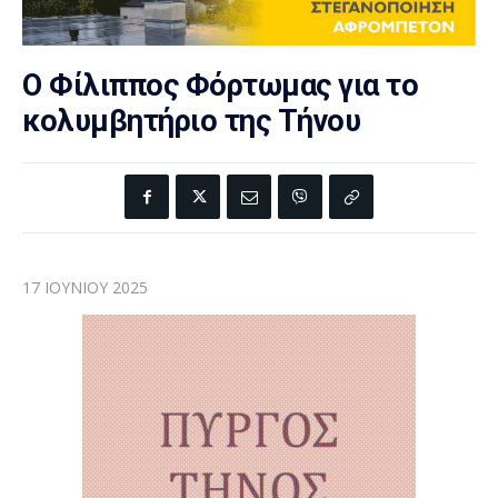
Ο Φίλιππος Φόρτωμας για το
κολυμβητήριο της Τήνου
17 ΙΟΥΝΊΟΥ 2025