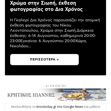
Χρώμα στην Σιωπή, έκθεση
φωτογραφίας στο Δια Χρόνος
Η Γκαλερί Δια Χρόνος παρουσιάζει την ατομική
έκθεση φωτογραφίας του Νίκου
Λεοντόπουλου, Χρώμα στην Σιωπή.Διάρκεια
έκθεσης: 6-14 Αυγούστου, καθημερινά 20:00-
23:00Εγκαίνια: 6 Αυγούστου 20:00Χώρα,
Νικολάου...
ΠΕΡΙΣΣΌΤΕΡΑ »
- Δ Ι Α Φ Η Μ Ι ΣΗ -
Ακολουθήστε το
tinostoday.gr στο Google News
και μάθετε