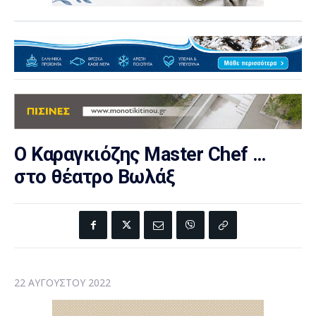
Ο Καραγκιόζης Μaster Chef …
στο θέατρο Βωλάξ
22 ΑΥΓΟΎΣΤΟΥ 2022