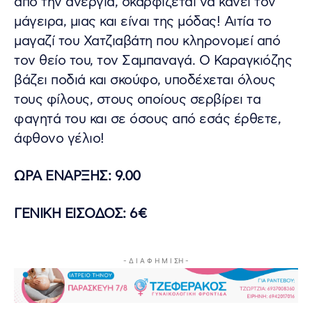
από την ανεργία, σκαρφίζεται να κάνει τον
μάγειρα, μιας και είναι της μόδας! Αιτία το
μαγαζί του Χατζιαβάτη που κληρονομεί από
τον θείο του, τον Σαμπαναγά. Ο Καραγκιόζης
βάζει ποδιά και σκούφο, υποδέχεται όλους
τους φίλους, στους οποίους σερβίρει τα
φαγητά του και σε όσους από εσάς έρθετε,
άφθονο γέλιο!
ΩΡΑ ΕΝΑΡΞΗΣ
: 9.00
ΓΕΝΙΚΗ ΕΙΣΟΔΟΣ
: 6€
- Δ Ι Α Φ Η Μ Ι ΣΗ -