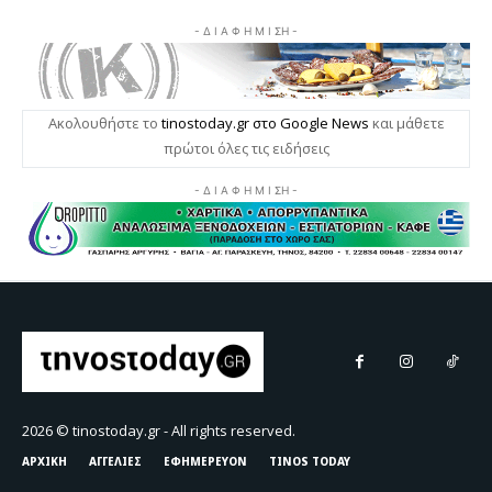
2026 © tinostoday.gr - All rights reserved.
ΑΡΧΙΚΗ
ΑΓΓΕΛΙΕΣ
ΕΦΗΜΕΡΕΥΟΝ
TINOS TODAY