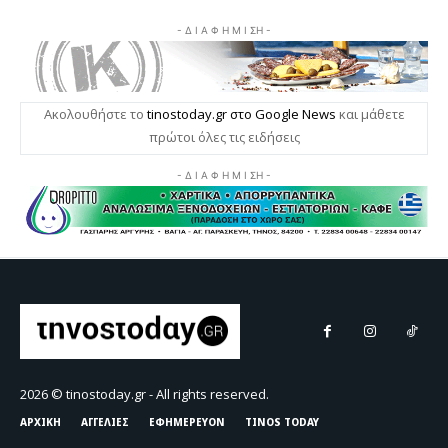
2026 © tinostoday.gr - All rights reserved.
ΑΡΧΙΚΗ
ΑΓΓΕΛΙΕΣ
ΕΦΗΜΕΡΕΥΟΝ
TINOS TODAY