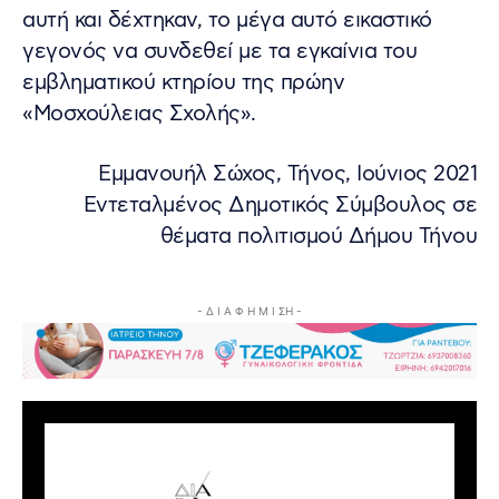
αυτή και δέχτηκαν, το μέγα αυτό εικαστικό
γεγονός να συνδεθεί με τα εγκαίνια του
εμβληματικού κτηρίου της πρώην
«Μοσχούλειας Σχολής».
Εμμανουήλ Σώχος, Τήνος, Ιούνιος 2021
Εντεταλμένος Δημοτικός Σύμβουλος σε
θέματα πολιτισμού Δήμου Τήνου
- Δ Ι Α Φ Η Μ Ι ΣΗ -