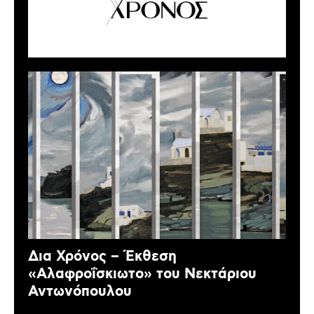
Δια Χρόνος – Έκθεση
«Αλαφροΐσκιωτο» του Νεκτάριου
Αντωνόπουλου