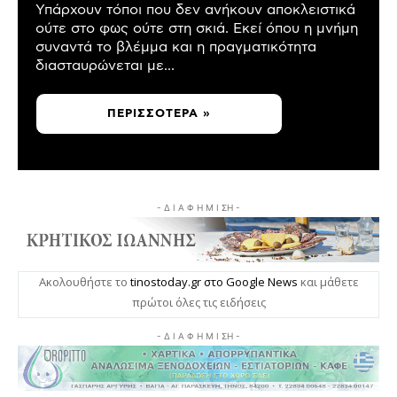
Υπάρχουν τόποι που δεν ανήκουν αποκλειστικά
ούτε στο φως ούτε στη σκιά. Εκεί όπου η μνήμη
συναντά το βλέμμα και η πραγματικότητα
διασταυρώνεται με...
ΠΕΡΙΣΣΌΤΕΡΑ »
- Δ Ι Α Φ Η Μ Ι ΣΗ -
Ακολουθήστε το
tinostoday.gr στο Google News
και μάθετε
πρώτοι όλες τις ειδήσεις
- Δ Ι Α Φ Η Μ Ι ΣΗ -