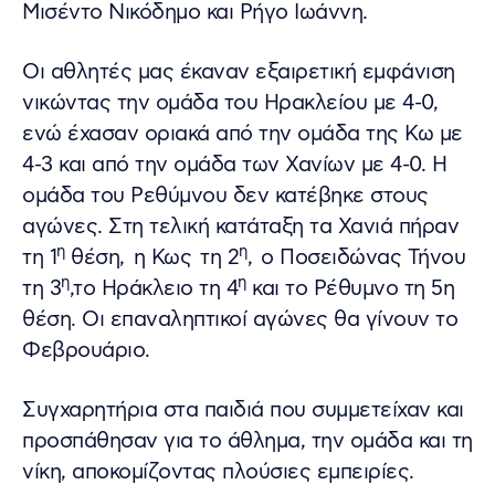
Μισέντο Νικόδημο και Ρήγο Ιωάννη.
Οι αθλητές μας έκαναν εξαιρετική εμφάνιση
νικώντας την ομάδα του Ηρακλείου με 4-0,
ενώ έχασαν οριακά από την ομάδα της Κω με
4-3 και από την ομάδα των Χανίων με 4-0. Η
ομάδα του Ρεθύμνου δεν κατέβηκε στους
αγώνες. Στη τελική κατάταξη τα Χανιά πήραν
η
η
τη 1
θέση, η Κως τη 2
, ο Ποσειδώνας Τήνου
η
η
τη 3
,το Ηράκλειο τη 4
και το Ρέθυμνο τη 5η
θέση. Οι επαναληπτικοί αγώνες θα γίνουν το
Φεβρουάριο.
Συγχαρητήρια στα παιδιά που συμμετείχαν και
προσπάθησαν για το άθλημα, την ομάδα και τη
νίκη, αποκομίζοντας πλούσιες εμπειρίες.