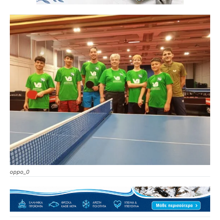
oppo_0