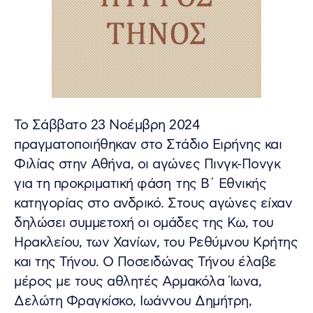
Το Σάββατο 23 Νοέμβρη 2024
πραγματοποιήθηκαν στο Στάδιο Ειρήνης και
Φιλίας στην Αθήνα, οι αγώνες Πινγκ-Πονγκ
για τη προκριματική φάση της Β΄ Εθνικής
κατηγορίας στο ανδρικό. Στους αγώνες είχαν
δηλώσει συμμετοχή οι ομάδες της Κω, του
Ηρακλείου, των Χανίων, του Ρεθύμνου Κρήτης
και της Τήνου. Ο Ποσειδώνας Τήνου έλαβε
μέρος με τους αθλητές Αρμακόλα Ίωνα,
Δελώτη Φραγκίσκο, Ιωάννου Δημήτρη,