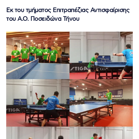
Εκ του τμήματος Επιτραπέζιας Αντισφαίρισης
του Α.Ο. Ποσειδώνα Τήνου