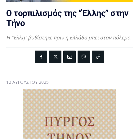
Ο τορπιλισμός της “Έλλης” στην
Τήνο
Η “Έλλη” βυθίστηκε πριν η Ελλάδα μπει στον πόλεμο.
12 ΑΥΓΟΎΣΤΟΥ 2025