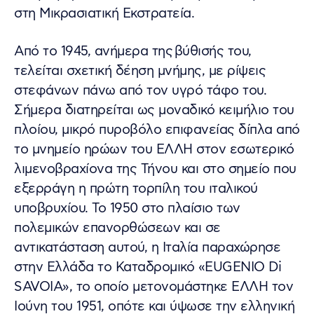
στη Μικρασιατική Εκστρατεία.
Από το 1945, ανήμερα της βύθισής του,
τελείται σχετική δέηση μνήμης, με ρίψεις
στεφάνων πάνω από τον υγρό τάφο του.
Σήμερα διατηρείται ως μοναδικό κειμήλιο του
πλοίου, μικρό πυροβόλο επιφανείας δίπλα από
το μνημείο ηρώων του ΕΛΛΗ στον εσωτερικό
λιμενοβραχίονα της Τήνου και στο σημείο που
εξερράγη η πρώτη τορπίλη του ιταλικού
υποβρυχίου. Το 1950 στο πλαίσιο των
πολεμικών επανορθώσεων και σε
αντικατάσταση αυτού, η Ιταλία παραχώρησε
στην Ελλάδα το Καταδρομικό «EUGENIO Di
SAVOIA», το οποίο μετονομάστηκε ΕΛΛΗ τον
Ιούνη του 1951, οπότε και ύψωσε την ελληνική