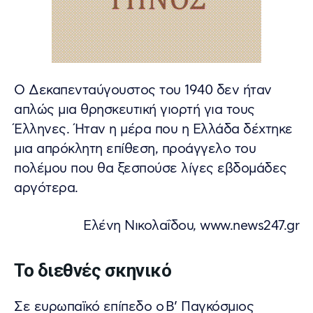
Ο Δεκαπενταύγουστος του 1940 δεν ήταν
απλώς μια θρησκευτική γιορτή για τους
Έλληνες. Ήταν η μέρα που η Ελλάδα δέχτηκε
μια απρόκλητη επίθεση, προάγγελο του
πολέμου που θα ξεσπούσε λίγες εβδομάδες
αργότερα.
Eλένη Νικολαΐδου, www.news247.gr
Το διεθνές σκηνικό
Σε ευρωπαϊκό επίπεδο ο Β’ Παγκόσμιος