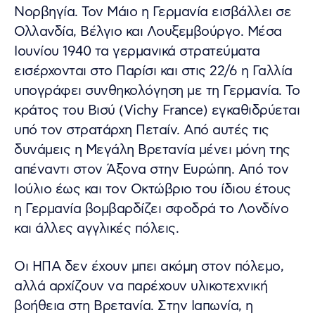
Νορβηγία. Τον Μάιο η Γερμανία εισβάλλει σε
Ολλανδία, Βέλγιο και Λουξεμβούργο. Μέσα
Ιουνίου 1940 τα γερμανικά στρατεύματα
εισέρχονται στο Παρίσι και στις 22/6 η Γαλλία
υπογράφει συνθηκολόγηση με τη Γερμανία. Το
κράτος του Βισύ (Vichy France) εγκαθιδρύεται
υπό τον στρατάρχη Πεταίν. Από αυτές τις
δυνάμεις η Μεγάλη Βρετανία μένει μόνη της
απέναντι στον Άξονα στην Ευρώπη. Από τον
Ιούλιο έως και τον Οκτώβριο του ίδιου έτους
η Γερμανία βομβαρδίζει σφοδρά το Λονδίνο
και άλλες αγγλικές πόλεις.
Οι ΗΠΑ δεν έχουν μπει ακόμη στον πόλεμο,
αλλά αρχίζουν να παρέχουν υλικοτεχνική
βοήθεια στη Βρετανία. Στην Ιαπωνία, η