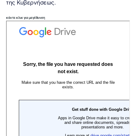
της Κυβερνήσεως.
κάντε κλικ για μεγέθυνση