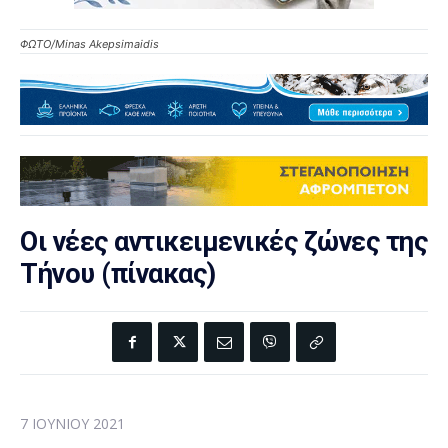
ΦΩΤΟ/Minas Akepsimaidis
Οι νέες αντικειμενικές ζώνες της
Τήνου (πίνακας)
7 ΙΟΥΝΊΟΥ 2021