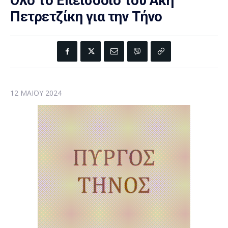
Όλο το Επεισόδιο του Ακή
Πετρετζίκη για την Τήνο
12 ΜΑΪ́ΟΥ 2024