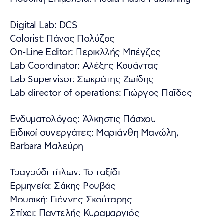
Digital Lab: DCS
Colorist: Πάνος Πολύζος
On-Line Editor: Περικλλής Μπέγζος
Lab Coordinator: Αλέξης Κουάντας
Lab Supervisor: Σωκράτης Ζωίδης
Lab director of operations: Γιώργος Παΐδας
Ενδυματολόγος: Άλκηστις Πάσχου
Ειδικοί συνεργάτες: Μαριάνθη Μανώλη,
Barbara Μαλεύρη
Τραγούδι τίτλων: To ταξίδι
Ερμηνεία: Σάκης Ρουβάς
Μουσική: Γιάννης Σκούταρης
Στίχοι: Παντελής Κυραμαργιός