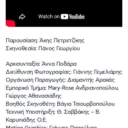
Παρουσίαση: Άκης Πετρετζίκης
Σκηνοθεσία: Πάνος Γεωργίου
Αρχισυνταξία: Άννα Ποδάρα
Διεύθυνση Φωτογραφίας: Γιάννης Γεμελιάρης
Οργάνωση Παραγωγής: Διαμαντής Αρακάς
Εμπορικό Τμήμα: Mary-Rose Ανδριανοπούλου,
Γιώργος Αθανασιάδης
Βοηθός Σκηνοθέτη: Βάγια Τσιουρβοπούλου
Τεχνική Υποστήριξη: Θ. Σαββάκης – Β.
Καρυπιάδης Ο.Ε.