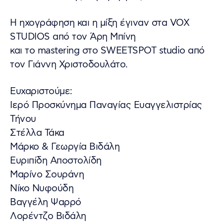
Η ηχογράφηση και η μίξη έγιναν στα VOX
STUDIOS από τον Άρη Μπίνη
και το mastering στο SWEETSPOT studio από
τον Γιάννη Χριστοδουλάτο.
Ευχαριστούμε:
Ιερό Προσκύνημα Παναγίας Ευαγγελιστρίας
Τήνου
Στέλλα Τάκα
Μάρκο & Γεωργία Βιδάλη
Ευριπίδη Αποστολίδη
Μαρίνο Σουράνη
Νίκο Νυφούδη
Βαγγέλη Ψαρρό
Λορέντζο Βιδάλη