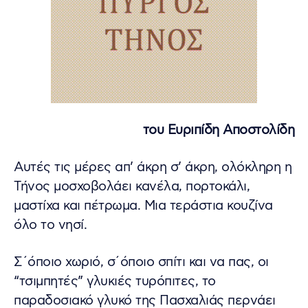
του Ευριπίδη Αποστολίδη
Αυτές τις μέρες απ’ άκρη σ’ άκρη, ολόκληρη η
Τήνος μοσχοβολάει κανέλα, πορτοκάλι,
μαστίχα και πέτρωμα. Μια τεράστια κουζίνα
όλο το νησί.
Σ΄όποιο χωριό, σ΄όποιο σπίτι και να πας, οι
“τσιμπητές” γλυκιές τυρόπιτες, το
παραδοσιακό γλυκό της Πασχαλιάς περνάει