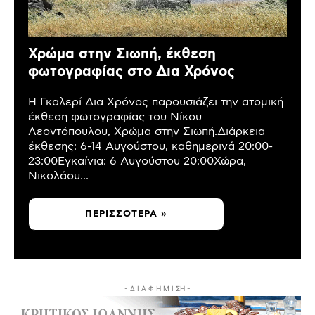
Χρώμα στην Σιωπή, έκθεση
φωτογραφίας στο Δια Χρόνος
Η Γκαλερί Δια Χρόνος παρουσιάζει την ατομική
έκθεση φωτογραφίας του Νίκου
Λεοντόπουλου, Χρώμα στην Σιωπή.Διάρκεια
έκθεσης: 6-14 Αυγούστου, καθημερινά 20:00-
23:00Εγκαίνια: 6 Αυγούστου 20:00Χώρα,
Νικολάου...
ΠΕΡΙΣΣΌΤΕΡΑ »
- Δ Ι Α Φ Η Μ Ι ΣΗ -