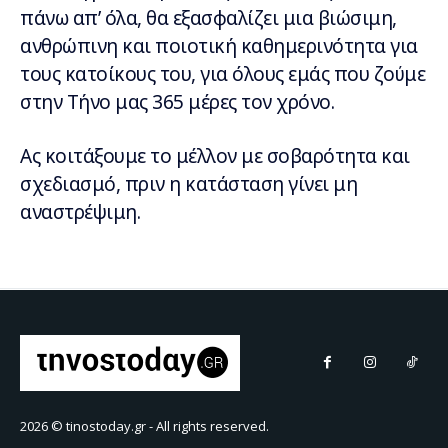
2026 © tinostoday.gr - All rights reserved.