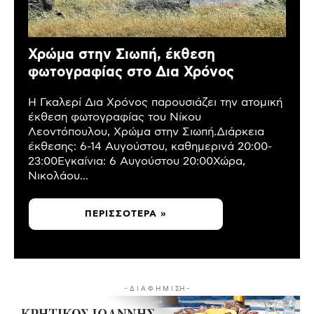
Χρώμα στην Σιωπή, έκθεση
φωτογραφίας στο Δια Χρόνος
Η Γκαλερί Δια Χρόνος παρουσιάζει την ατομική
έκθεση φωτογραφίας του Νίκου
Λεοντόπουλου, Χρώμα στην Σιωπή.Διάρκεια
έκθεσης: 6-14 Αυγούστου, καθημερινά 20:00-
23:00Εγκαίνια: 6 Αυγούστου 20:00Χώρα,
Νικολάου...
ΠΕΡΙΣΣΌΤΕΡΑ »
- Δ Ι Α Φ Η Μ Ι ΣΗ -