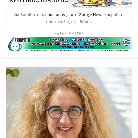
Ακολουθήστε το
tinostoday.gr στο Google News
και μάθετε
πρώτοι όλες τις ειδήσεις
- Δ Ι Α Φ Η Μ Ι ΣΗ -