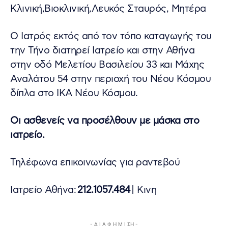
Κλινική,Βιοκλινική,Λευκός Σταυρός, Μητέρα
Ο Ιατρός εκτός από τον τόπο καταγωγής του
την Τήνο διατηρεί Ιατρείο και στην Αθήνα
στην οδό Μελετίου Βασιλείου 33 και Μάχης
Αναλάτου 54 στην περιοχή του Νέου Κόσμου
δίπλα στο ΙΚΑ Νέου Κόσμου.
Οι ασθενείς να προσέλθουν με μάσκα στο
ιατρείο.
Τηλέφωνα επικοινωνίας για ραντεβού
Ιατρείο Αθήνα:
212.1057.484
| Κινη
- Δ Ι Α Φ Η Μ Ι ΣΗ -