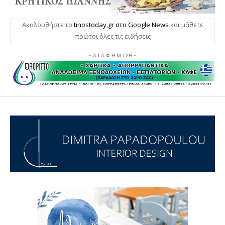
Ακολουθήστε το
tinostoday.gr στο Google News
και μάθετε
πρώτοι όλες τις ειδήσεις
- Δ Ι Α Φ Η Μ Ι ΣΗ -