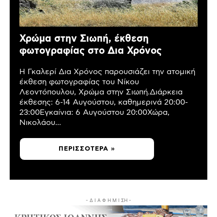
Χρώμα στην Σιωπή, έκθεση
φωτογραφίας στο Δια Χρόνος
Η Γκαλερί Δια Χρόνος παρουσιάζει την ατομική
έκθεση φωτογραφίας του Νίκου
Λεοντόπουλου, Χρώμα στην Σιωπή.Διάρκεια
έκθεσης: 6-14 Αυγούστου, καθημερινά 20:00-
23:00Εγκαίνια: 6 Αυγούστου 20:00Χώρα,
Νικολάου...
ΠΕΡΙΣΣΌΤΕΡΑ »
- Δ Ι Α Φ Η Μ Ι ΣΗ -