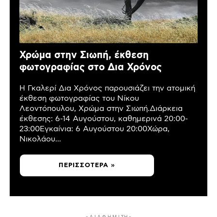
Χρώμα στην Σιωπή, έκθεση
φωτογραφίας στο Δια Χρόνος
Η Γκαλερί Δια Χρόνος παρουσιάζει την ατομική
έκθεση φωτογραφίας του Νίκου
Λεοντόπουλου, Χρώμα στην Σιωπή.Διάρκεια
έκθεσης: 6-14 Αυγούστου, καθημερινά 20:00-
23:00Εγκαίνια: 6 Αυγούστου 20:00Χώρα,
Νικολάου...
ΠΕΡΙΣΣΌΤΕΡΑ »
- Δ Ι Α Φ Η Μ Ι ΣΗ -