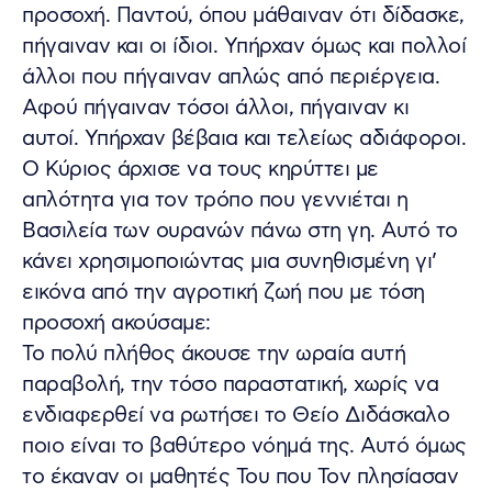
προσοχή. Παντού, όπου μάθαιναν ότι δίδασκε,
πήγαιναν και οι ίδιοι. Υπήρχαν όμως και πολλοί
άλλοι που πήγαιναν απλώς από περιέργεια.
Αφού πήγαιναν τόσοι άλλοι, πήγαιναν κι
αυτοί. Υπήρχαν βέβαια και τελείως αδιάφοροι.
Ο Κύριος άρχισε να τους κηρύττει με
απλότητα για τον τρόπο που γεννιέται η
Βασιλεία των ουρανών πάνω στη γη. Αυτό το
κάνει χρησιμοποιώντας μια συνηθισμένη γι’
εικόνα από την αγροτική ζωή που με τόση
προσοχή ακούσαμε:
Το πολύ πλήθος άκουσε την ωραία αυτή
παραβολή, την τόσο παραστατική, χωρίς να
ενδιαφερθεί να ρωτήσει το Θείο Διδάσκαλο
ποιο είναι το βαθύτερο νόημά της. Αυτό όμως
το έκαναν οι μαθητές Του που Τον πλησίασαν