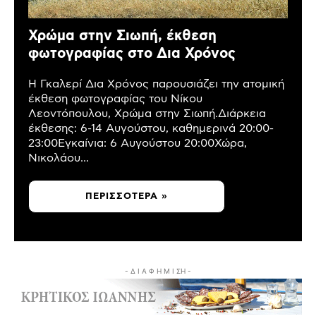
Χρώμα στην Σιωπή, έκθεση
φωτογραφίας στο Δια Χρόνος
Η Γκαλερί Δια Χρόνος παρουσιάζει την ατομική
έκθεση φωτογραφίας του Νίκου
Λεοντόπουλου, Χρώμα στην Σιωπή.Διάρκεια
έκθεσης: 6-14 Αυγούστου, καθημερινά 20:00-
23:00Εγκαίνια: 6 Αυγούστου 20:00Χώρα,
Νικολάου...
ΠΕΡΙΣΣΌΤΕΡΑ »
- Δ Ι Α Φ Η Μ Ι ΣΗ -