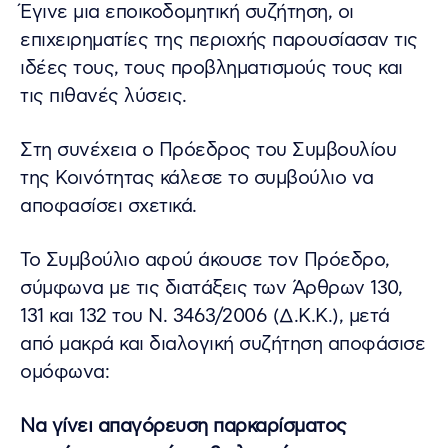
Έγινε µια εποικοδοµητική συζήτηση, οι
επιχειρηµατίες της περιοχής παρουσίασαν τις
ιδέες τους, τους προβληµατισµούς τους και
τις πιθανές λύσεις.
Στη συνέχεια ο Πρόεδρος του Συµβουλίου
της Κοινότητας κάλεσε το συµβούλιο να
αποφασίσει σχετικά.
Το Συµβούλιο αφού άκουσε τον Πρόεδρο,
σύµφωνα µε τις διατάξεις των Άρθρων 130,
131 και 132 του Ν. 3463/2006 (∆.Κ.Κ.), µετά
από µακρά και διαλογική συζήτηση αποφάσισε
ομόφωνα:
Να γίνει απαγόρευση παρκαρίσµατος