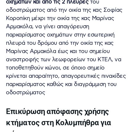
οχηµάτων και από τις 2 πλευρές
του
οδοστρώµατος από την οικία της κας Σοφίας
Κοροπίκη µέχρι την οικία της κας Μαρίνας
Αρµακόλα, να γίνει απαγόρευση
παρκαρίσµατος οχηµάτων στην εσωτερική
πλευρά του δρόµου από την οικία της κας
Μαρίνας Αρµακόλα έως και του σηµείου
αναστροφής των λεωφορείων του ΚΤΕΛ, να
τοποθετηθούν κώνοι, σε όποιο σηµείο
κρίνεται απαραίτητο, απαγορευτικές πινακίδες
παρκαρίσµατος καθώς και διαγράµµιση του
οδοστρώµατος
Επικύρωση απόφασης χρήσης
κτήµατος στη Κολυµπήθρα για