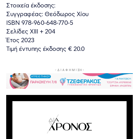
Στοιχεία έκδοσης:
Συγγραφέας: Θεόδωρος Χίου
ISBN 978-960-648-770-5
Σελίδες XIII + 204
Έτος 2023
Τιμή έντυπης έκδοσης € 20.0
- Δ Ι Α Φ Η Μ Ι ΣΗ -