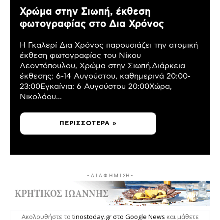
Χρώμα στην Σιωπή, έκθεση
φωτογραφίας στο Δια Χρόνος
Η Γκαλερί Δια Χρόνος παρουσιάζει την ατομική
έκθεση φωτογραφίας του Νίκου
Λεοντόπουλου, Χρώμα στην Σιωπή.Διάρκεια
έκθεσης: 6-14 Αυγούστου, καθημερινά 20:00-
23:00Εγκαίνια: 6 Αυγούστου 20:00Χώρα,
Νικολάου...
ΠΕΡΙΣΣΌΤΕΡΑ »
- Δ Ι Α Φ Η Μ Ι ΣΗ -
Ακολουθήστε το
tinostoday.gr στο Google News
και μάθετε