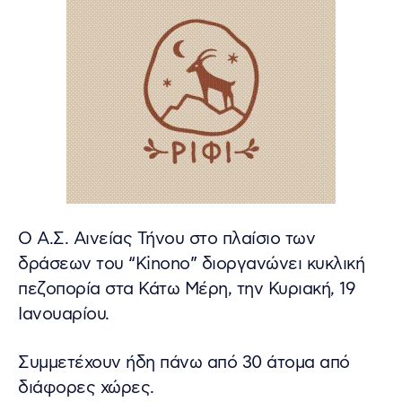
Ο Α.Σ. Αινείας Τήνου στο πλαίσιο των
δράσεων του “Kinono” διοργανώνει κυκλική
πεζοπορία στα Κάτω Μέρη, την Κυριακή, 19
Ιανουαρίου.
Συμμετέχουν ήδη πάνω από 30 άτομα από
διάφορες χώρες.