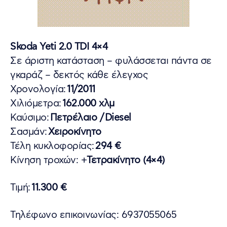
Skoda Yeti 2.0 TDI 4×4
Σε άριστη κατάσταση – φυλάσσεται πάντα σε
γκαράζ – δεκτός κάθε έλεγχος
Χρονολογία:
11/2011
Χιλιόμετρα:
162.000 χλμ
Καύσιμο:
Πετρέλαιο / Diesel
Σασμάν:
Χειροκίνητο
Τέλη κυκλοφορίας:
294 €
Κίνηση τροχών: +
Τετρακίνητο (4×4)
Τιμή:
1
1
.300 €
Τηλέφωνο επικοινωνίας: 6937055065