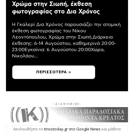
Χρώμα στην Σιωπή, έκθεση
φωτογραφίας στο Δια Χρόνος
Η Γκαλερί Δια Χρόνος παρουσιάζει την ατομική
έκθεση φωτογραφίας του Νίκου
Λεοντόπουλου, Χρώμα στην Σιωπή.Διάρκεια
έκθεσης: 6-14 Αυγούστου, καθημερινά 20:00-
23:00Εγκαίνια: 6 Αυγούστου 20:00Χώρα,
Νικολάου...
ΠΕΡΙΣΣΌΤΕΡΑ »
- Δ Ι Α Φ Η Μ Ι ΣΗ -
Ακολουθήστε το
tinostoday.gr στο Google News
και μάθετε