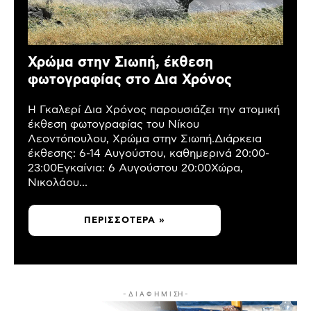
Χρώμα στην Σιωπή, έκθεση
φωτογραφίας στο Δια Χρόνος
Η Γκαλερί Δια Χρόνος παρουσιάζει την ατομική
έκθεση φωτογραφίας του Νίκου
Λεοντόπουλου, Χρώμα στην Σιωπή.Διάρκεια
έκθεσης: 6-14 Αυγούστου, καθημερινά 20:00-
23:00Εγκαίνια: 6 Αυγούστου 20:00Χώρα,
Νικολάου...
ΠΕΡΙΣΣΌΤΕΡΑ »
- Δ Ι Α Φ Η Μ Ι ΣΗ -