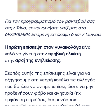
Για τον προγραμματισμό τον ραντεβού σας
στην Τήνο, επικοινωνήστε μαζί μας στο
6972910489. Επόμενη επίσκεψη 6 και 7 Ιουνίου.
Η
πρώτη επίσκεψη στον γυναικολόγο
είναι
καλό να γίνει ή στην
εφηβική ηλικία
ή
στην
αρχή της ενηλικίωσης
.
Σκοπός αυτής της επίσκεψης είναι για να
εξηγήσουμε στη νεαρή κοπέλα τις αλλαγές
που θα έχει να αντιμετωπίσει, ώστε να μην
προξενήσουν φόβο και ανησυχία (πχ
εμφάνιση περιόδου, δυσμηνόρροια,