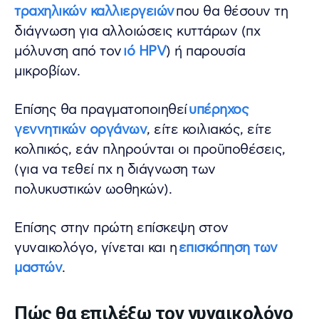
τραχηλικών καλλιεργειών
που θα θέσουν τη
διάγνωση για αλλοιώσεις κυττάρων (πχ
μόλυνση από τον
ιό HPV
) ή παρουσία
μικροβίων.
Επίσης θα πραγματοποιηθεί
υπέρηχος
γεννητικών οργάνων
, είτε κοιλιακός, είτε
κολπικός, εάν πληρούνται οι προϋποθέσεις,
(για να τεθεί πχ η διάγνωση των
πολυκυστικών ωοθηκών).
Επίσης στην πρώτη επίσκεψη στον
γυναικολόγο, γίνεται και η
επισκόπηση των
μαστών
.
Πώς θα επιλέξω τον γυναικολόγο