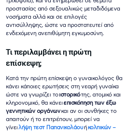
τριχοφυΐα), και να ενημερωθεί σε θέματα
προστασίας από σεξουαλικώς μεταδιδόμενα
νοσήματα αλλά και σε επιλογές
αντισύλληψης, ώστε να προστατευτεί από
ενδεχόμενη ανεπιθύμητη εγκυμοσύνη.
Τι περιλαμβάνει η πρώτη
επίσκεψη;
Κατά την πρώτη επίσκεψη ο γυναικολόγος θα
κάνει κάποιες ερωτήσεις στη νεαρή γυναίκα
ώστε να γνωρίζει το
ιστορικό
της, ατομικό και
κληρονομικό, θα κάνει
επισκόπηση των έξω
γεννητικών οργάνων
και αν οι συνθήκες το
απαιτούν ή το επιτρέπουν, μπορεί να
γίνει
λήψη τεστ Παπανικολάου
ή
κολπικών –