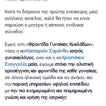
Κατά τη διάρκεια της πρώτης επίσκεψης μιας
ανήλικης κοπέλας, καλό θα ήταν να είναι
παρούσα η μητέρα ή κάποιος ενήλικας
σύνοδος.
Εμείς στη «
Φροντίδα Γυναίκας Κυκλάδων
»,
τόσο η κα
Κασπαριάν Σαμάνθα
,
ιατρός
γυναικολόγος
, όσο και η κα
Χρηστάκου
Ευαγγελία
,
μαία
, έχουμε
στόχο την ολιστική
προσέγγιση και φροντίδα της κάθε γυναίκας
,
σε όποια ηλικιακή ομάδα και αν ανήκει, και
την
παροχή υπηρεσίων υψηλού επιπέδου
,
με
την πιο ενημερωμένη και τεκμηριωμένη
γνώση και χρήση της ιατρικής
!