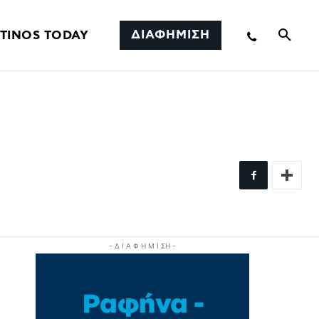
ΔΙΑΦΗΜΙΣΗ
TINOS TODAY
- Δ Ι Α Φ Η Μ Ι ΣΗ -