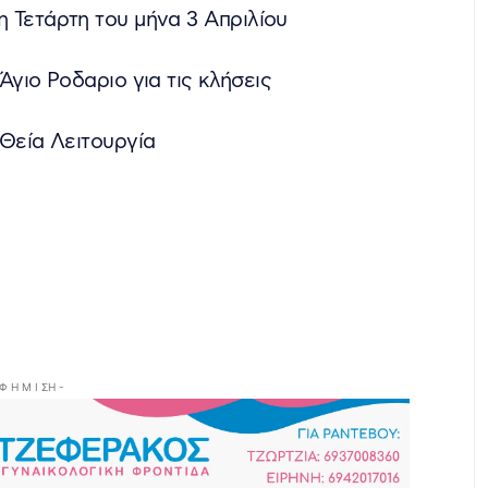
 Τετάρτη του μήνα 3 Απριλίου
 Άγιο Ροδαριο για τις κλήσεις
 Θεία Λειτουργία
 Φ Η Μ Ι ΣΗ -