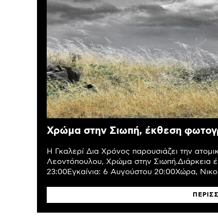
Χρώμα στην Σιωπή, έκθεση φωτογ
Η Γκαλερί Δια Χρόνος παρουσιάζει την ατομ
Λεοντόπουλου, Χρώμα στην Σιωπή.Διάρκεια έ
23:00Εγκαίνια: 6 Αυγούστου 20:00Χώρα, Νικολ
ΠΕΡΙΣ