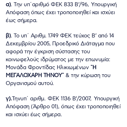
α)
. Την υπ΄αριθμό ΦΕΚ 833 Β’/96, Υπουργική
Απόφαση όπως έχει τροποποιηθεί και ισχύει
έως σήμερα.
β)
. Το υπ΄ Αριθμ. 1749 ΦΕΚ τεύχος Β’ από 14
Δεκεμβρίου 2005, Προεδρικό Διάταγμα που
αφορά την έγκριση σύστασης του
κοινωφελούς ιδρύματος με την επωνυμία:
Μονάδα Φροντίδας Ηλικιωμένων
¨Η
ΜΕΓΑΛΟΧΑΡΗ ΤΗΝΟΥ¨
& την κύρωση του
Οργανισμού αυτού.
γ).
Τηνυπ΄ αριθμ. ΦΕΚ 1136 Β’/2007, Υπουργική
Απόφαση (Άρθρο 01), όπως έχει τροποποιηθεί
και ισχύει έως σήμερα.