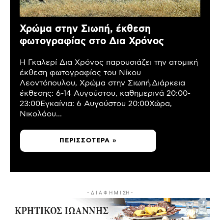
Χρώμα στην Σιωπή, έκθεση
φωτογραφίας στο Δια Χρόνος
Η Γκαλερί Δια Χρόνος παρουσιάζει την ατομική
έκθεση φωτογραφίας του Νίκου
Λεοντόπουλου, Χρώμα στην Σιωπή.Διάρκεια
έκθεσης: 6-14 Αυγούστου, καθημερινά 20:00-
23:00Εγκαίνια: 6 Αυγούστου 20:00Χώρα,
Νικολάου...
ΠΕΡΙΣΣΌΤΕΡΑ »
- Δ Ι Α Φ Η Μ Ι ΣΗ -