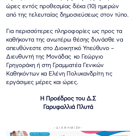
ώρες εντός προθεσμίας δέκα (10) ημερών
από της τελευταίας δημοσιεύσεως στον τύπο.
Για περισσότερες πληροφορίες ως προς τα
καθήκοντα της ανωτέρω θέσης δυνάσθε να
απευθύνεστε στο Διοικητικό Υπεύθυνο –
Διευθυντή της Μονάδας κο Γεώργιο
Γρηγοράκη ή στη Γραμματέα Γενικών
Καθηκόντων κα Ελένη Πολυκανδρίτη τις
εργάσιμες μέρες και ώρες.
Η Προέδρος του Δ.Σ
Γαρυφαλλιά Πλυτά
- Δ Ι Α Φ Η Μ Ι ΣΗ -