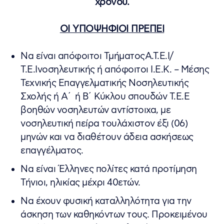
χρόνου.
ΟΙ ΥΠΟΨΗΦΙΟΙ ΠΡΕΠΕΙ
Να είναι απόφοιτοι ΤμήματοςΑ.Τ.Ε.Ι/
Τ.Ε.Ινοσηλευτικής ή απόφοιτοι Ι.Ε.Κ. – Μέσης
Τεχνικής Επαγγελματικής Νοσηλευτικής
Σχολής ή Α΄ ή Β΄ Κύκλου σπουδών Τ.Ε.Ε
βοηθών νοσηλευτών αντίστοιχα, με
νοσηλευτική πείρα τουλάχιστον έξι (06)
μηνών και να διαθέτουν άδεια ασκήσεως
επαγγέλματος.
Να είναι Έλληνες πολίτες κατά προτίμηση
Τήνιοι, ηλικίας μέχρι 40ετών.
Να έχουν φυσική καταλληλότητα για την
άσκηση των καθηκόντων τους. Προκειμένου