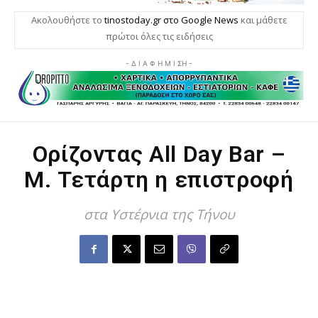
Ακολουθήστε το
tinostoday.gr στο Google News
και μάθετε
πρώτοι όλες τις ειδήσεις
- Δ Ι Α Φ Η Μ Ι ΣΗ -