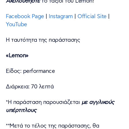
Ακολουθήστε
το ταξίδι του Lemon!
Facebook Page
|
Instagram
|
Official Site
|
YouTube
Η ταυτότητα της παράστασης
«Lemon»
Είδος: performance
Διάρκεια: 70 λεπτά
*Η παράσταση παρουσιάζεται
με αγγλικούς
υπέρτιτλους
**Μετά το τέλος της παράστασης, θα