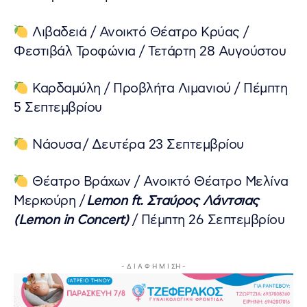
Λιβαδειά / Ανοικτό Θέατρο Κρύας /
Φεστιβάλ Τροφώνια / Τετάρτη 28 Αυγούστου
Καρδαμύλη / Προβλήτα Λιμανιού / Πέμπτη
5 Σεπτεμβρίου
Νάουσα / Δευτέρα 23 Σεπτεμβρίου
Θέατρο Βράχων / Ανοικτό Θέατρο Μελίνα
Μερκούρη /
Lemon ft. Σταύρος Λάντσιας
(Lemon in Concert)
/ Πέμπτη 26 Σεπτεμβρίου
- Δ Ι Α Φ Η Μ Ι ΣΗ -