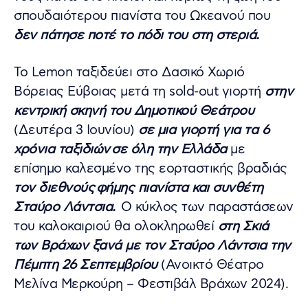
σπουδαιότερου πιανίστα του Ωκεανού που
δεν πάτησε ποτέ το πόδι του στη στεριά.
Το Lemon ταξιδεύει στο Δασικό Χωριό
Βόρειας Εύβοιας μετά τη sold-out γιορτή
στην
κεντρική σκηνή του Δημοτικού Θεάτρου
(Δευτέρα 3 Ιουνίου)
σε μια γιορτή για τα 6
χρόνια ταξιδιών σε όλη την Ελλάδα
με
επίσημο καλεσμένο της εορταστικής βραδιάς
τον διεθνούς φήμης πιανίστα και συνθέτη
Σταύρο Λάντσια.
Ο κύκλος των παραστάσεων
του καλοκαιριού θα ολοκληρωθεί
στη Σκιά
των Βράχων ξανά με τον Σταύρο Λάντσια την
Πέμπτη 26 Σεπτεμβρίου
(Ανοικτό Θέατρο
Μελίνα Μερκούρη – Φεστιβάλ Βράχων 2024).