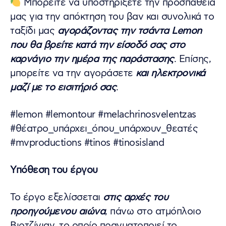
Μπορείτε να υποστηρίξετε την προσπάθειά
μας για την απόκτηση του βαν και συνολικά το
ταξίδι μας
αγοράζοντας την τσάντα Lemon
που θα βρείτε κατά την είσοδό σας στο
καρνάγιο την ημέρα της παράστασης
. Επίσης,
μπορείτε να την αγοράσετε
και ηλεκτρονικά
μαζί με το εισιτήριό σας
.
#lemon #lemontour #melachrinosvelentzas
#θέατρο_υπάρχει_όπου_υπάρχουν_θεατές
#mvproductions #tinos #tinosisland
Υπόθεση του έργου
Το έργο εξελίσσεται
στις αρχές του
προηγούμενου αιώνα
, πάνω στο ατμόπλοιο
Βιρτζίνιαν, το οποίο πραγματοποιεί το