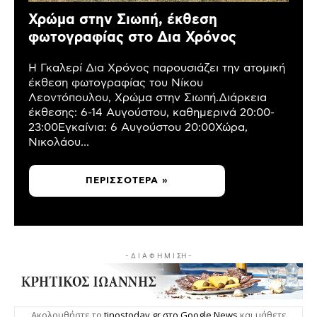
Χρώμα στην Σιωπή, έκθεση
φωτογραφίας στο Δια Χρόνος
Η Γκαλερί Δια Χρόνος παρουσιάζει την ατομική
έκθεση φωτογραφίας του Νίκου
Λεοντόπουλου, Χρώμα στην Σιωπή.Διάρκεια
έκθεσης: 6-14 Αυγούστου, καθημερινά 20:00-
23:00Εγκαίνια: 6 Αυγούστου 20:00Χώρα,
Νικολάου...
ΠΕΡΙΣΣΌΤΕΡΑ »
- Δ Ι Α Φ Η Μ Ι ΣΗ -
Ακολουθήστε το
tinostoday.gr στο Google News
και μάθετε