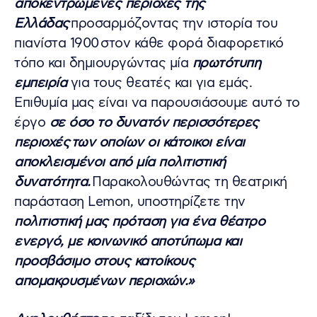
αποκεντρωμένες περιοχές της
Ελλάδας
προσαρμόζοντας την ιστορία του
πιανίστα 1900 στον κάθε φορά διαφορετικό
τόπο και δημιουργώντας μία
πρωτότυπη
εμπειρία
για τους θεατές και για εμάς.
Επιθυμία μας είναι να παρουσιάσουμε αυτό το
έργο
σε όσο το δυνατόν περισσότερες
περιοχές των οποίων οι κάτοικοι είναι
αποκλεισμένοι από μία πολιτιστική
δυνατότητα.
Παρακολουθώντας τη θεατρική
παράσταση Lemon, υποστηρίζετε την
πολιτιστική μας πρόταση για ένα θέατρο
ενεργό, με κοινωνικό αποτύπωμα και
προσβάσιμο στους κατοίκους
απομακρυσμένων περιοχών.»