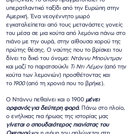
υπερατλαντικό ταξίδι από την Ευρώπη στην
Αμερική. Ένα νεογέννητο μωρό
εγκαταλείπεται από τους μετανάστες γονείς
του μέσα σε μια κούτα από λεμόνια πάνω στο
πιάνο με την ουρά, στην αίθουσα χορού της
πρώτης θέσης. Ο ναύτης που το βρίσκει του
δίνει το δικό του όνομα:
Ντάννυ Μπούντμαν
και μαζί το παρατσούκλι
Τι Ντι Λέμον
(από την
κούτα των λεμονιών) προσθέτοντας και
το
1900
(από τη χρονιά που το βρήκε).
Ο Ντάννυ πεθαίνει και ο 1900
μένει
ορφανός για δεύτερη φορά
. Πάνω στο πλοίο,
ο ενήλικας πια ήρωας της ιστορίας μας
γίνεται ο σπουδαιότερος πιανίστας του
Ωκεανού
και η φήμη του απλώνεται στη