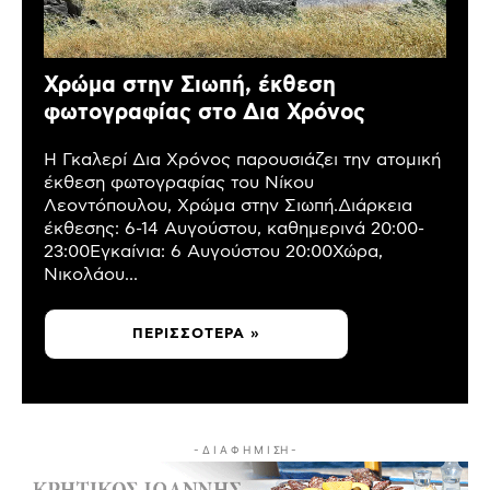
Χρώμα στην Σιωπή, έκθεση
φωτογραφίας στο Δια Χρόνος
Η Γκαλερί Δια Χρόνος παρουσιάζει την ατομική
έκθεση φωτογραφίας του Νίκου
Λεοντόπουλου, Χρώμα στην Σιωπή.Διάρκεια
έκθεσης: 6-14 Αυγούστου, καθημερινά 20:00-
23:00Εγκαίνια: 6 Αυγούστου 20:00Χώρα,
Νικολάου...
ΠΕΡΙΣΣΌΤΕΡΑ »
- Δ Ι Α Φ Η Μ Ι ΣΗ -