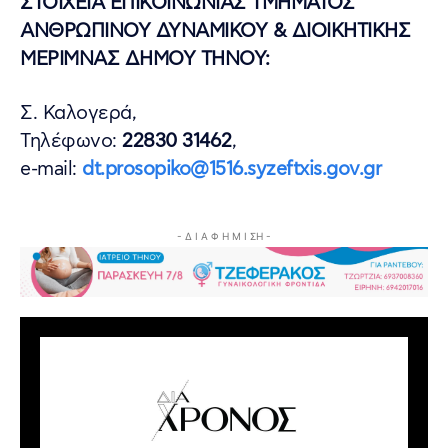
ΣΤΟΙΧΕΙΑ ΕΠΙΚΟΙΝΩΝΙΑΣ ΤΜΗΜΑΤΟΣ
ΑΝΘΡΩΠΙΝΟΥ ΔΥΝΑΜΙΚΟΥ & ΔΙΟΙΚΗΤΙΚΗΣ
ΜΕΡΙΜΝΑΣ ΔΗΜΟΥ ΤΗΝΟΥ:
Σ. Καλογερά,
Τηλέφωνο:
22830 31462
,
e-mail:
dt.prosopiko@1516.syzeftxis.gov.gr
- Δ Ι Α Φ Η Μ Ι ΣΗ -