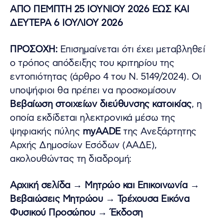
ΑΠΟ ΠΕΜΠΤΗ 25 ΙΟΥΝΙΟΥ 2026 ΕΩΣ ΚΑΙ
ΔΕΥΤΕΡΑ 6 ΙΟΥΛΙΟΥ 2026
ΠΡΟΣΟΧΗ:
Επισημαίνεται ότι έχει μεταβληθεί
ο τρόπος απόδειξης του κριτηρίου της
εντοπιότητας (άρθρο 4 του Ν. 5149/2024). Οι
υποψήφιοι θα πρέπει να προσκομίσουν
Βεβαίωση στοιχείων διεύθυνσης κατοικίας
, η
οποία εκδίδεται ηλεκτρονικά μέσω της
ψηφιακής πύλης
myAADE
της Ανεξάρτητης
Αρχής Δημοσίων Εσόδων (ΑΑΔΕ),
ακολουθώντας τη διαδρομή:
Αρχική σελίδα → Μητρώο και Επικοινωνία →
Βεβαιώσεις Μητρώου → Τρέχουσα Εικόνα
Φυσικού Προσώπου → Έκδοση