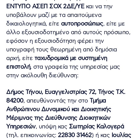
ΕΝΤΥΠΟ ΑΣΕΠ ΣΟΧ 2ΔΕ/ΥΕ
και να την
υποβάλουν μαζί με τα απαιτούμενα
δικαιολογητικά, είτε
αυτοπροσώπως
, είτε με
άλλο εξουσιοδοτημένο από αυτούς πρόσωπο,
εφόσον η εξουσιοδότηση φέρει την
υπογραφή τους θεωρημένη από δημόσια
αρχή, είτε
ταχυδρομικά με συστημένη
επιστολή
, στα γραφεία της υπηρεσίας μας
στην ακόλουθη διεύθυνση:
Δήμος Τήνου, Ευαγγελιστρίας 72, Τήνος Τ.Κ.
84200
, απευθύνοντάς την στο
Τμήμα
Ανθρώπινου Δυναμικού και Διοικητικής
Μέριμνας της Διεύθυνσης Διοικητικών
Υπηρεσιών
, υπόψη κας
Σωτηρίας Καλογερά
(τηλ. επικοινωνίας:
22830 31462
) ή κας
Ιουλίας