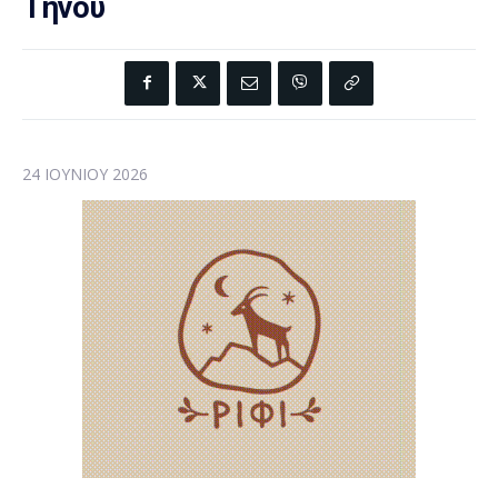
Τήνου
24 ΙΟΥΝΊΟΥ 2026