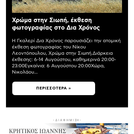
Χρώμα στην Σιωπή, έκθεση
φωτογραφίας στο Δια Χρόνος
Η Γκαλερί Δια Χρόνος παρουσιάζει την ατομική
έκθεση φωτογραφίας του Νίκου
Λεοντόπουλου, Χρώμα στην Σιωπή.Διάρκεια
έκθεσης: 6-14 Αυγούστου, καθημερινά 20:00-
23:00Εγκαίνια: 6 Αυγούστου 20:00Χώρα,
Νικολάου...
ΠΕΡΙΣΣΌΤΕΡΑ »
- Δ Ι Α Φ Η Μ Ι ΣΗ -