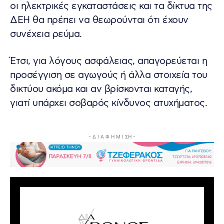
οι ηλεκτρικές εγκαταστάσεις και τα δίκτυα της
ΔΕΗ θα πρέπει να θεωρούνται ότι έχουν
συνέχεια ρεύμα.
Έτσι, για λόγους ασφάλειας, απαγορεύεται η
προσέγγιση σε αγωγούς ή άλλα στοιχεία του
δικτύου ακόμα και αν βρίσκονται καταγής,
γιατί υπάρχει σοβαρός κίνδυνος ατυχήματος.
- Δ Ι Α Φ Η Μ Ι ΣΗ -