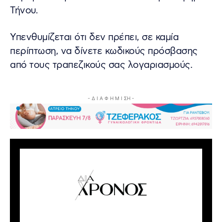
Τήνου.
Υπενθυμίζεται ότι δεν πρέπει, σε καμία
περίπτωση, να δίνετε κωδικούς πρόσβασης
από τους τραπεζικούς σας λογαριασμούς.
- Δ Ι Α Φ Η Μ Ι ΣΗ -