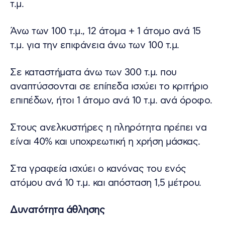
τ.μ.
Άνω των 100 τ.μ., 12 άτομα + 1 άτομο ανά 15
τ.μ. για την επιφάνεια άνω των 100 τ.μ.
Σε καταστήματα άνω των 300 τ.μ. που
αναπτύσσονται σε επίπεδα ισχύει το κριτήριο
επιπέδων, ήτοι 1 άτομο ανά 10 τ.μ. ανά όροφο.
Στους ανελκυστήρες η πληρότητα πρέπει να
είναι 40% και υποχρεωτική η χρήση μάσκας.
Στα γραφεία ισχύει ο κανόνας του ενός
ατόμου ανά 10 τ.μ. και απόσταση 1,5 μέτρου.
Δυνατότητα άθλησης