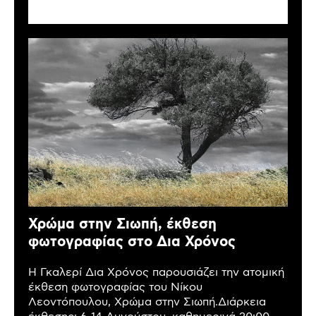
Χρώμα στην Σιωπή, έκθεση
φωτογραφίας στο Δια Χρόνος
Η Γκαλερί Δια Χρόνος παρουσιάζει την ατομική
έκθεση φωτογραφίας του Νίκου
Λεοντόπουλου, Χρώμα στην Σιωπή.Διάρκεια