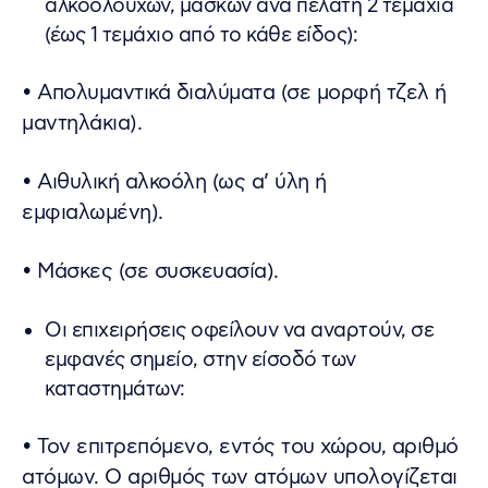
αλκοολούχων, μασκών ανά πελάτη 2 τεμάχια
(έως 1 τεμάχιο από το κάθε είδος):
• Απολυμαντικά διαλύματα (σε μορφή τζελ ή
μαντηλάκια).
• Αιθυλική αλκοόλη (ως α’ ύλη ή
εμφιαλωμένη).
• Μάσκες (σε συσκευασία).
Οι επιχειρήσεις οφείλουν να αναρτούν, σε
εμφανές σημείο, στην είσοδό των
καταστημάτων:
• Τον επιτρεπόμενο, εντός του χώρου, αριθμό
ατόμων. Ο αριθμός των ατόμων υπολογίζεται