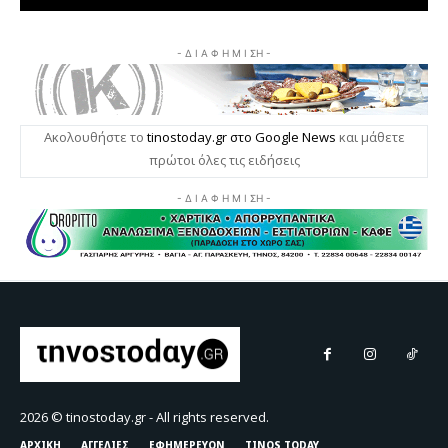
2026 © tinostoday.gr - All rights reserved.
ΑΡΧΙΚΗ
ΑΓΓΕΛΙΕΣ
ΕΦΗΜΕΡΕΥΟΝ
TINOS TODAY