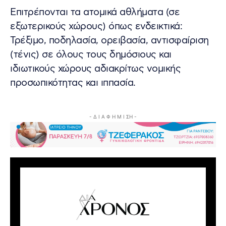
Επιτρέπονται τα ατομικά αθλήματα (σε
εξωτερικούς χώρους) όπως ενδεικτικά:
Τρέξιμο, ποδηλασία, ορειβασία, αντισφαίριση
(τένις) σε όλους τους δημόσιους και
ιδιωτικούς χώρους αδιακρίτως νομικής
προσωπικότητας και ιππασία.
- Δ Ι Α Φ Η Μ Ι ΣΗ -