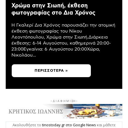
Χρώμα στην Σιωπή, έκθεση
φωτογραφίας στο Δια Χρόνος
Η Γκαλερί Δια Χρόνος παρουσιάζει την ατομική
έκθεση φωτογραφίας του Νίκου
Λεοντόπουλου, Χρώμα στην Σιωπή.Διάρκεια
έκθεσης: 6-14 Αυγούστου, καθημερινά 20:00-
23:00Εγκαίνια: 6 Αυγούστου 20:00Χώρα,
Νικολάου...
ΠΕΡΙΣΣΌΤΕΡΑ »
- Δ Ι Α Φ Η Μ Ι ΣΗ -
Ακολουθήστε το
tinostoday.gr στο Google News
και μάθετε