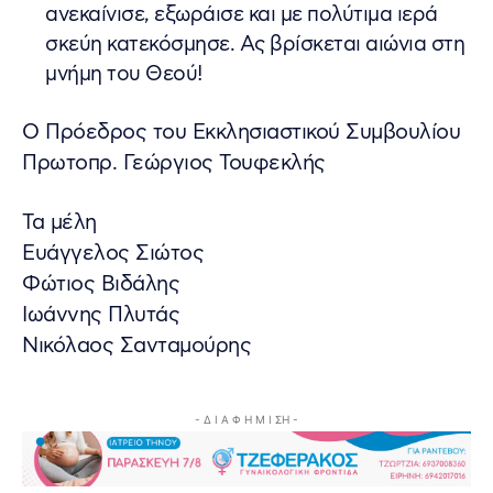
ανεκαίνισε, εξωράισε και με πολύτιμα ιερά
σκεύη κατεκόσμησε. Ας βρίσκεται αιώνια στη
μνήμη του Θεού!
Ο Πρόεδρος του Εκκλησιαστικού Συμβουλίου
Πρωτοπρ. Γεώργιος Τουφεκλής
Τα μέλη
Ευάγγελος Σιώτος
Φώτιος Βιδάλης
Ιωάννης Πλυτάς
Νικόλαος Σανταμούρης
- Δ Ι Α Φ Η Μ Ι ΣΗ -