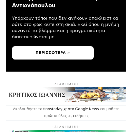
Αντωνόπουλου
Υπάρχουν τόποι που δεν ανήκουν αποκλειστικά
ούτε στο φως ούτε στη σκιά. Εκεί όπου η μνήμη
συναντά το βλέμμα και η πραγματικότητα
διασταυρώνεται με...
ΠΕΡΙΣΣΌΤΕΡΑ »
- Δ Ι Α Φ Η Μ Ι ΣΗ -
Ακολουθήστε το
tinostoday.gr στο Google News
και μάθετε
πρώτοι όλες τις ειδήσεις
- Δ Ι Α Φ Η Μ Ι ΣΗ -