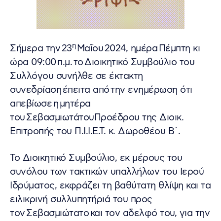
η
Σήμερα την 23
Μαΐου 2024, ημέρα Πέμπτη κι
ώρα 09:00 π.μ. το Διοικητικό Συμβούλιο του
Συλλόγου συνήλθε σε έκτακτη
συνεδρίαση έπειτα από την ενημέρωση ότι
απεβίωσε η μητέρα
του ΣεβασμιωτάτουΠροέδρου της Διοικ.
Επιτροπής του Π.Ι.Ι.Ε.Τ. κ. Δωροθέου Β΄.
Το Διοικητικό Συμβούλιο, εκ μέρους του
συνόλου των τακτικών υπαλλήλων του Ιερού
Ιδρύματος, εκφράζει τη βαθύτατη θλίψη και τα
ειλικρινή συλλυπητήριά του προς
τον Σεβασμιώτατο και τον αδελφό του, για την