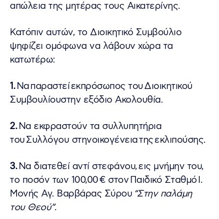
απώλεια της μητέρας τους Αικατερίνης.
Κατόπιν αυτών, το Διοικητικό Συμβούλιο
ψηφίζει ομόφωνα να λάβουν χώρα τα
κατωτέρω:
1.
Να παραστεί εκπρόσωπος του Διοικητικού
Συμβουλίουστην εξόδιο Ακολουθία.
2.
Να εκφραστούν τα συλλυπητήρια
του Συλλόγου στηνοικογένεια της εκλιπούσης.
3.
Να διατεθεί αντί στεφάνου, εις μνήμην του,
το ποσόν των 100,00 € στον Παιδικό Σταθμό Ι.
Μονής Αγ. Βαρβάρας Σύρου
“Στην παλάμη
του Θεού”
.