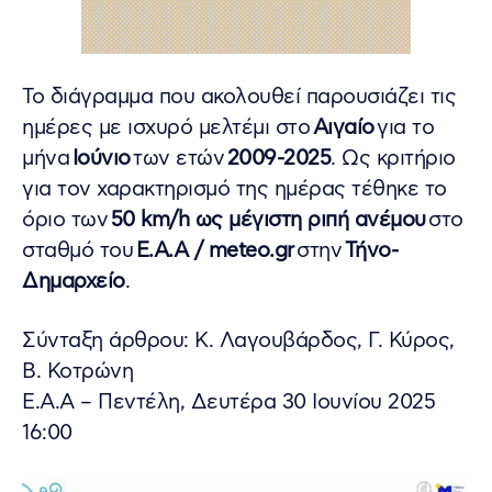
Το διάγραμμα που ακολουθεί παρουσιάζει τις
ημέρες με ισχυρό μελτέμι στο
Αιγαίο
για το
μήνα
Ιούνιο
των ετών
2009-2025
. Ως κριτήριο
για τον χαρακτηρισμό της ημέρας τέθηκε το
όριο των
50 km/h ως μέγιστη ριπή ανέμου
στο
σταθμό του
Ε.Α.Α / meteo.gr
στην
Τήνο-
Δημαρχείο
.
Σύνταξη άρθρου: Κ. Λαγουβάρδος, Γ. Κύρος,
Β. Κοτρώνη
Ε.Α.Α – Πεντέλη, Δευτέρα 30 Ιουνίου 2025
16:00