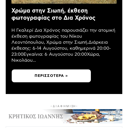
Χρώμα στην Σιωπή, έκθεση
φωτογραφίας στο Δια Χρόνος
Η Γκαλερί Δια Χρόνος παρουσιάζει την ατομική
έκθεση φωτογραφίας του Νίκου
Λεοντόπουλου, Χρώμα στην Σιωπή.Διάρκεια
έκθεσης: 6-14 Αυγούστου, καθημερινά 20:00-
23:00Εγκαίνια: 6 Αυγούστου 20:00Χώρα,
Νικολάου...
ΠΕΡΙΣΣΌΤΕΡΑ »
- Δ Ι Α Φ Η Μ Ι ΣΗ -