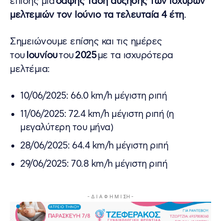
επίσης μια
σαφής τάση αύξησης των ισχυρών
μελτεμιών τον Ιούνιο τα τελευταία 4 έτη
.
Σημειώνουμε επίσης και τις ημέρες
του
Ιουνίου
του
2025
με τα ισχυρότερα
μελτέμια:
10/06/2025: 66.0 km/h μέγιστη ριπή
11/06/2025: 72.4 km/h μέγιστη ριπή (η
μεγαλύτερη του μήνα)
28/06/2025: 64.4 km/h μέγιστη ριπή
29/06/2025: 70.8 km/h μέγιστη ριπή
- Δ Ι Α Φ Η Μ Ι ΣΗ -