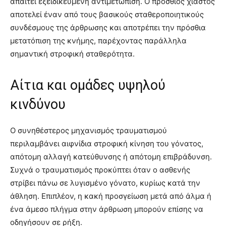
απαιτεί εξειδικευμένη αντιμετώπιση. Ο πρόσθιος χιαστός
αποτελεί έναν από τους βασικούς σταθεροποιητικούς
συνδέσμους της άρθρωσης και αποτρέπει την πρόσθια
μετατόπιση της κνήμης, παρέχοντας παράλληλα
σημαντική στροφική σταθερότητα.
Αίτια και ομάδες υψηλού
κινδύνου
Ο συνηθέστερος μηχανισμός τραυματισμού
περιλαμβάνει αιφνίδια στροφική κίνηση του γόνατος,
απότομη αλλαγή κατεύθυνσης ή απότομη επιβράδυνση.
Συχνά ο τραυματισμός προκύπτει όταν ο ασθενής
στρίβει πάνω σε λυγισμένο γόνατο, κυρίως κατά την
άθληση. Επιπλέον, η κακή προσγείωση μετά από άλμα ή
ένα άμεσο πλήγμα στην άρθρωση μπορούν επίσης να
οδηγήσουν σε ρήξη.