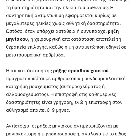
τη δραστηριότητα και την ηλικία του ασθενούς. Η
συντηρητική αντιμετώπιση εφαρμόζεται κυρίως σε
μεγαλύτερες ηλικίες χωρίς αθλητική δραστηριότητα.
Ωστόσο, όταν υπάρχει αστάθεια ή συνυπάρχει
ρήξη
μηνίσκου
, η χειρουργική αποκατάσταση αποτελεί τη
θεραπεία επιλογής, καθώς η μη αντιμετώπιση οδηγεί σε
μετατραυματική αρθρίτιδα.
Η αποκατάσταση της
ρήξης πρόσθιου χιαστού
πραγματοποιείται με αρθροσκοπική συνδεσμοπλαστική
και χρήση μοσχεύματος (αυτομοσχεύματος ή
αλλομοσχεύματος). Η επιστροφή στις καθημερινές
δραστηριότητες είναι γρήγορη, ενώ η επιστροφή στον
αθλητισμό απαιτεί 6–9 μήνες.
Αντίστοιχα, οι ρήξεις μηνίσκου αντιμετωπίζονται με
μηνισκεκτομή ή μηνισκοσυρραφή, ανάλογα με το είδος