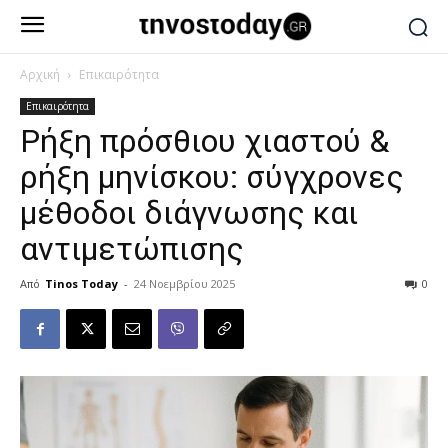
Αρχική
Επικαιρότητα
Επικαιρότητα
Ρήξη πρόσθιου χιαστού &
ρήξη μηνίσκου: σύγχρονες
μέθοδοι διάγνωσης και
αντιμετώπισης
Από
Tinos Today
-
24 Νοεμβρίου 2025
0