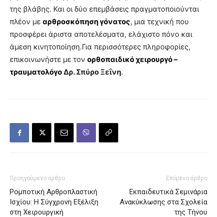
της βλάβης. Και οι δύο επεμβάσεις πραγματοποιούνται
πλέον με
αρθροσκόπηση γόνατος
, μια τεχνική που
προσφέρει άριστα αποτελέσματα, ελάχιστο πόνο και
άμεση κινητοποίηση.Για περισσότερες πληροφορίες,
επικοινωνήστε με τον
ορθοπαιδικό χειρουργό –
τραυματολόγο
Δρ. Σπύρο Ξεΐνη
.
Προηγούμενο άρθρο
Επόμενο άρθρο
Ρομποτική Αρθροπλαστική
Εκπαιδευτικά Σεμινάρια
Ισχίου: Η Σύγχρονη Εξέλιξη
Ανακύκλωσης στα Σχολεία
στη Χειρουργική
της Τήνου