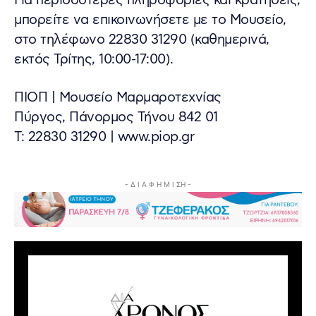
Για περισσότερες πληροφορίες και κρατήσεις,
μπορείτε να επικοινωνήσετε με το Μουσείο,
στο τηλέφωνο 22830 31290 (καθημερινά,
εκτός Τρίτης, 10:00-17:00).
ΠΙΟΠ | Μουσείο Μαρμαροτεχνίας
Πύργος, Πάνορμος Τήνου 842 01
Τ: 22830 31290 | www.piop.gr
- Δ Ι Α Φ Η Μ Ι ΣΗ -