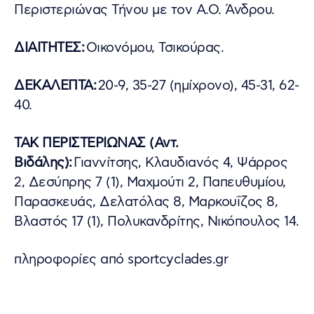
Περιστεριώνας Τήνου με τον Α.Ο. Άνδρου.
ΔΙΑΙΤΗΤΕΣ:
Οικονόμου, Τσικούρας.
ΔΕΚΑΛΕΠΤΑ:
20-9, 35-27 (ημίχρονο), 45-31, 62-
40.
ΤΑΚ ΠΕΡΙΣΤΕΡΙΩΝΑΣ (Αντ.
Βιδάλης):
Γιαννίτσης, Κλαυδιανός 4, Ψάρρος
2, Δεσύπρης 7 (1), Μαχμούτι 2, Παπευθυμίου,
Παρασκευάς, Δελατόλας 8, Μαρκουΐζος 8,
Βλαστός 17 (1), Πολυκανδρίτης, Νικόπουλος 14.
πληροφορίες από sportcyclades.gr