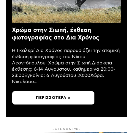
Χρώμα στην Σιωπή, έκθεση
φωτογραφίας στο Δια Χρόνος
Η Γκαλερί Δια Χρόνος παρουσιάζει την ατομική
έκθεση φωτογραφίας του Νίκου
Λεοντόπουλου, Χρώμα στην Σιωπή.Διάρκεια
έκθεσης: 6-14 Αυγούστου, καθημερινά 20:00-
23:00Εγκαίνια: 6 Αυγούστου 20:00Χώρα,
Νικολάου...
ΠΕΡΙΣΣΌΤΕΡΑ »
- Δ Ι Α Φ Η Μ Ι ΣΗ -