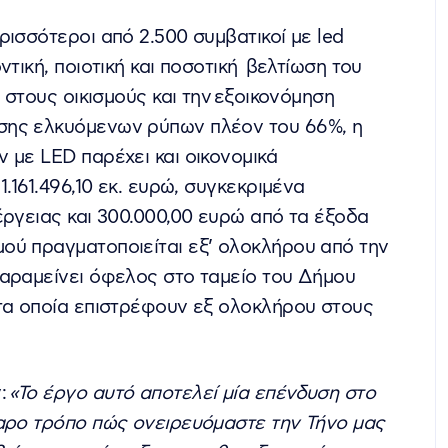
ισσότεροι από 2.500 συμβατικοί με led
τική, ποιοτική και ποσοτική βελτίωση του
 στους οικισμούς και την εξοικονόμηση
σης ελκυόμενων ρύπων πλέον του 66%, η
 με LED παρέχει και οικονομικά
.161.496,10 εκ. ευρώ, συγκεκριμένα
έργειας και 300.000,00 ευρώ από τα έξοδα
ού πραγματοποιείται εξ’ ολοκλήρου από την
παραμείνει όφελος στο ταμείο του Δήμου
 τα οποία επιστρέφουν εξ ολοκλήρου στους
:
«Το έργο αυτό αποτελεί μία επένδυση στο
θαρο τρόπο πώς ονειρευόμαστε την Τήνο μας