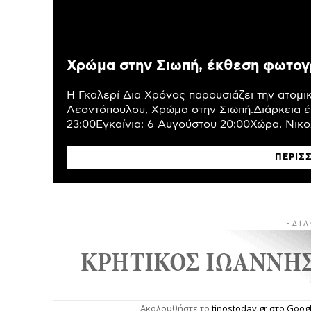
Χρώμα στην Σιωπή, έκθεση φωτογ
Η Γκαλερί Δια Χρόνος παρουσιάζει την ατομ
Λεοντόπουλου, Χρώμα στην Σιωπή.Διάρκεια έ
23:00Εγκαίνια: 6 Αυγούστου 20:00Χώρα, Νικολ
ΠΕΡΙΣ
- Δ Ι Α
Ακολουθήστε το
tinostoday.gr στο Goo