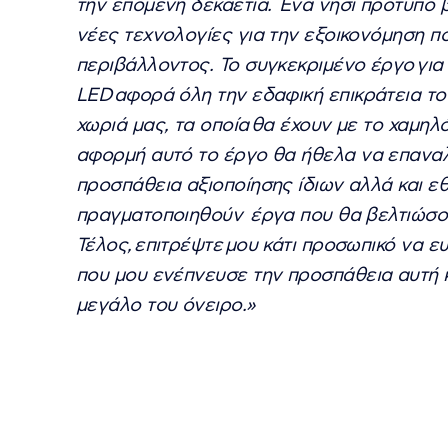
την επόμενη δεκαετία. Ένα νησί πρότυπο β
νέες τεχνολογίες για την εξοικονόμηση π
περιβάλλοντος. Το συγκεκριμένο έργο γι
LED αφορά όλη την εδαφική επικράτεια το
χωριά μας, τα οποία θα έχουν με το χαμη
αφορμή αυτό το έργο θα ήθελα να επαναλ
προσπάθεια αξιοποίησης ίδιων αλλά και ε
πραγματοποιηθούν έργα που θα βελτιώσου
Τέλος, επιτρέψτε μου κάτι προσωπικό να 
που μου ενέπνευσε την προσπάθεια αυτή 
μεγάλο του όνειρο.»