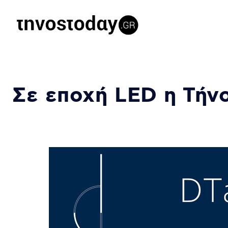
Σε εποχή LED η Τήν