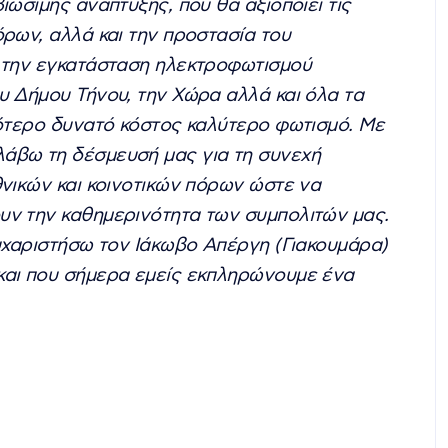
ιώσιμης ανάπτυξης, που θα αξιοποιεί τις
όρων, αλλά και την προστασία του
α την εγκατάσταση ηλεκτροφωτισμού
υ Δήμου Τήνου, την Χώρα αλλά και όλα τα
λότερο δυνατό κόστος καλύτερο φωτισμό. Με
άβω τη δέσμευσή μας για τη συνεχή
θνικών και κοινοτικών πόρων ώστε να
ν την καθημερινότητα των συμπολιτών μας.
ευχαριστήσω τον Ιάκωβο Απέργη (Γιακουμάρα)
και που σήμερα εμείς εκπληρώνουμε ένα