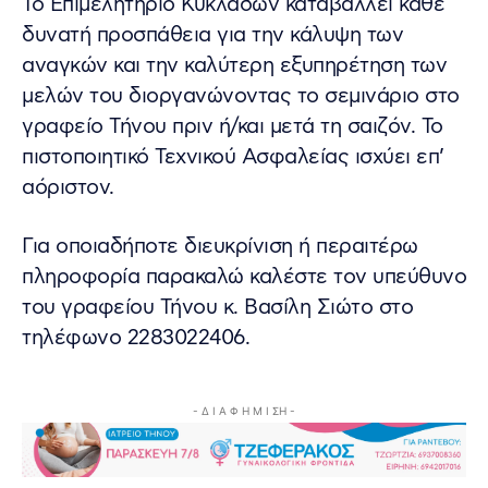
Το Επιμελητήριο Κυκλάδων καταβάλλει κάθε
δυνατή προσπάθεια για την κάλυψη των
αναγκών και την καλύτερη εξυπηρέτηση των
μελών του διοργανώνοντας το σεμινάριο στο
γραφείο Τήνου πριν ή/και μετά τη σαιζόν. Το
πιστοποιητικό Τεχνικού Ασφαλείας ισχύει επ’
αόριστον.
Για οποιαδήποτε διευκρίνιση ή περαιτέρω
πληροφορία παρακαλώ καλέστε τον υπεύθυνο
του γραφείου Τήνου κ. Βασίλη Σιώτο στο
τηλέφωνο 2283022406.
- Δ Ι Α Φ Η Μ Ι ΣΗ -