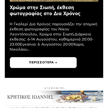
Χρώμα στην Σιωπή, έκθεση
φωτογραφίας στο Δια Χρόνος
Η Γκαλερί Δια Χρόνος παρουσιάζει την ατομική
έκθεση φωτογραφίας του Νίκου
Λεοντόπουλου, Χρώμα στην Σιωπή.Διάρκεια
έκθεσης: 6-14 Αυγούστου, καθημερινά 20:00-
23:00Εγκαίνια: 6 Αυγούστου 20:00Χώρα,
Νικολάου...
ΠΕΡΙΣΣΌΤΕΡΑ »
- Δ Ι Α Φ Η Μ Ι ΣΗ -