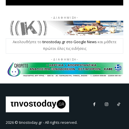
2026 © tinostoday.gr - All rights reserved.