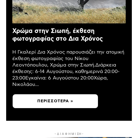
Χρώμα στην Σιωπή, έκθεση
φωτογραφίας στο Δια Χρόνος
Η Γκαλερί Δια Χρόνος παρουσιάζει την ατομική
έκθεση φωτογραφίας του Νίκου
Λεοντόπουλου, Χρώμα στην Σιωπή.Διάρκεια
έκθεσης: 6-14 Αυγούστου, καθημερινά 20:00-
23:00Εγκαίνια: 6 Αυγούστου 20:00Χώρα,
Νικολάου...
ΠΕΡΙΣΣΌΤΕΡΑ »
- Δ Ι Α Φ Η Μ Ι ΣΗ -