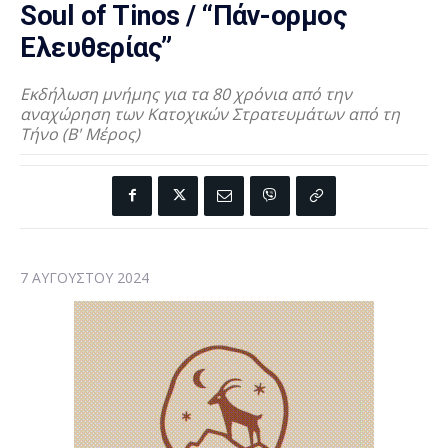
Soul of Tinos / “Πάν-ορμος
Ελευθερίας”
Εκδήλωση μνήμης για τα 80 χρόνια από την
αναχώρηση των Κατοχικών Στρατευμάτων από τη
Τήνο (Β' Μέρος)
7 ΑΥΓΟΎΣΤΟΥ 2024