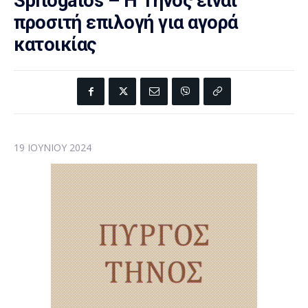
Spitogatos – Η Τήνος ειναι
προσιτή επιλογή για αγορά
κατοικίας
19 ΙΟΥΝΊΟΥ 2024