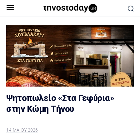
Ψητοπωλείο «Στα Γεφύρια»
στην Κώμη Τήνου
14 ΜΑΪ́ΟΥ 2026