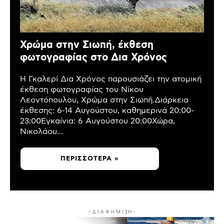
Χρώμα στην Σιωπή, έκθεση
φωτογραφίας στο Δια Χρόνος
Η Γκαλερί Δια Χρόνος παρουσιάζει την ατομική
έκθεση φωτογραφίας του Νίκου
Λεοντόπουλου, Χρώμα στην Σιωπή.Διάρκεια
έκθεσης: 6-14 Αυγούστου, καθημερινά 20:00-
23:00Εγκαίνια: 6 Αυγούστου 20:00Χώρα,
Νικολάου...
ΠΕΡΙΣΣΌΤΕΡΑ »
- Δ Ι Α Φ Η Μ Ι ΣΗ -