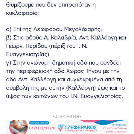
Θυμίζουμε που δεν επιτρεπόταν η
κυκλοφορία:
α) Επί της Λεωφόρου Μεγαλόχαρης,
β) Στις οδούς Α. Καλαβρία, Αντ. Καλλέργη και
Γεωργ. Περίδου (πέριξ του Ι. Ν.
Ευαγγελιστρίας),
γ) Στην ανώνυμη δημοτική οδό που συνδέει
την περιφερειακή οδό Χώρας Τήνου με την
οδό Αντ. Καλλέργη και συγκεκριμένα από τη
συμβολή της με αυτήν (Καλλέργη) έως και το
ύψος των κοιτώνων του Ι.Ν. Ευαγγελιστρίας.
- Δ Ι Α Φ Η Μ Ι ΣΗ -