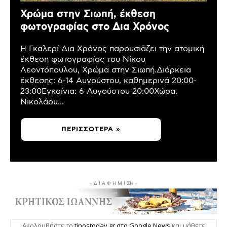
Χρώμα στην Σιωπή, έκθεση
φωτογραφίας στο Δια Χρόνος
Η Γκαλερί Δια Χρόνος παρουσιάζει την ατομική
έκθεση φωτογραφίας του Νίκου
Λεοντόπουλου, Χρώμα στην Σιωπή.Διάρκεια
έκθεσης: 6-14 Αυγούστου, καθημερινά 20:00-
23:00Εγκαίνια: 6 Αυγούστου 20:00Χώρα,
Νικολάου...
ΠΕΡΙΣΣΌΤΕΡΑ »
- Δ Ι Α Φ Η Μ Ι ΣΗ -
Ακολουθήστε το
tinostoday.gr στο Google News
και μάθετε