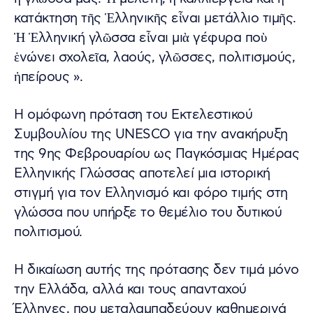
κατάκτηση τῆς Ἑλληνικῆς εἶναι μετάλλιο τιμῆς.
Ἡ Ἑλληνική γλῶσσα εἶναι μιὰ γέφυρα ποὺ
ἑνώνει σχολεῖα, λαούς, γλῶσσες, πολιτισμούς,
ἠπείρους ».
Η ομόφωνη πρόταση του Εκτελεστικού
Συμβουλίου της UNESCO για την ανακήρυξη
της 9ης Φεβρουαρίου ως Παγκόσμιας Ημέρας
Ελληνικής Γλώσσας αποτελεί μια ιστορική
στιγμή για τον Ελληνισμό και φόρο τιμής στη
γλώσσα που υπήρξε το θεμέλιο του δυτικού
πολιτισμού.
Η δικαίωση αυτής της πρότασης δεν τιμά μόνο
την Ελλάδα, αλλά και τους απανταχού
Έλληνες, που μεταλαμπαδεύουν καθημερινά