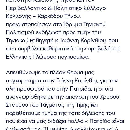
Κοινότητα Καλλονής Τήνου και τον
Περιβαλλοντικό & Πολιτιστικό Σύλλογο
Καλλονής – Καρκάδου Τήνου,
πραγματοποίησαν στο Ίδρυμα Τηνιακού
Πολιτισμού εκδήλωση προς τιμήν του
Τηνιακού καθηγητή κ. Ιωάννη Κορίνθιου, που
έχει συμβάλει καθοριστικά στην προβολή της
Ελληνικής Γλώσσας παγκοσμίως.
Απευθύνουμε τα πλέον θερμά μας
συγχαρητήρια στον Γιάννη Κορίνθιο, για την
όλη προσφορά του στην Πατρίδα, η οποία
αναγνωρίσθηκε με την απονομή του Χρυσού
Σταυρού του Τάγματος της Τιμής και
παραθέτουμε τμήμα της τότε δήλωσής του
που έχει να μας διδάξει πολλά « Πατρίδα εἶναι
ἡ γλῶσσά μας. Ἡ μελέτη, ἡ καλλιέργεια καὶ ἡ