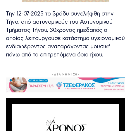
Την 12-07-2025 το βράδυ συνελήφθη στην
Τήνο, από αστυνομικούς του Αστυνομικού
Τμήματος Τήνου, 30χρονος ημεδαπός ο
οποίος λειτουργούσε κατάστημα υγειονομικού
ενδιαφέροντος αναπαράγοντας μουσική
πάνω από τα επιτρεπόμενα όρια ήχου.
- Δ Ι Α Φ Η Μ Ι ΣΗ -