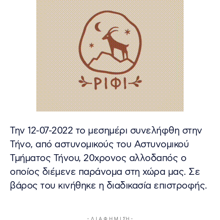
Την 12-07-2022 το μεσημέρι συνελήφθη στην
Τήνο, από αστυνομικούς του Αστυνομικού
Τμήματος Τήνου, 20χρονος αλλοδαπός ο
οποίος διέμενε παράνομα στη χώρα μας. Σε
βάρος του κινήθηκε η διαδικασία επιστροφής.
- Δ Ι Α Φ Η Μ Ι ΣΗ -