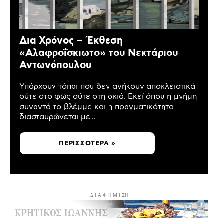
Δια Χρόνος – Έκθεση
«Αλαφροΐσκιωτο» του Νεκτάριου
Αντωνόπουλου
Υπάρχουν τόποι που δεν ανήκουν αποκλειστικά
ούτε στο φως ούτε στη σκιά. Εκεί όπου η μνήμη
συναντά το βλέμμα και η πραγματικότητα
διασταυρώνεται με...
ΠΕΡΙΣΣΌΤΕΡΑ »
- Δ Ι Α Φ Η Μ Ι ΣΗ -