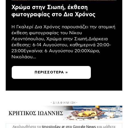
Χρώμα στην Σιωπή, έκθεση
φωτογραφίας στο Δια Χρόνος
Η Γκαλερί Δια Χρόνος παρουσιάζει την ατομική
έκθεση φωτογραφίας του Νίκου
Λεοντόπουλου, Χρώμα στην Σιωπή.Διάρκεια
έκθεσης: 6-14 Αυγούστου, καθημερινά 20:00-
23:00Εγκαίνια: 6 Αυγούστου 20:00Χώρα,
Νικολάου...
ΠΕΡΙΣΣΌΤΕΡΑ »
- Δ Ι Α Φ Η Μ Ι ΣΗ -
Ακολουθήστε το
tinostoday.gr στο Google News
και μάθετε