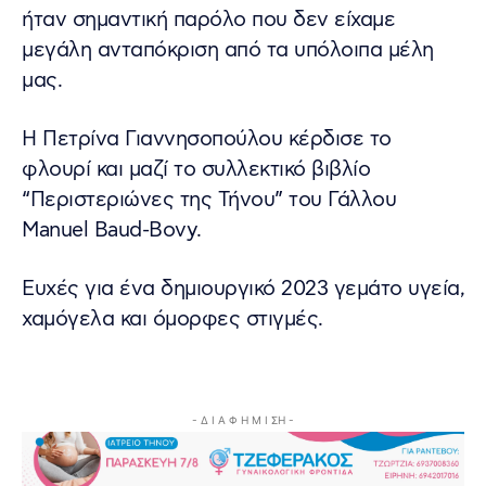
ήταν σημαντική παρόλο που δεν είχαμε
μεγάλη ανταπόκριση από τα υπόλοιπα μέλη
μας.
Η Πετρίνα Γιαννησοπούλου κέρδισε το
φλουρί και μαζί το συλλεκτικό βιβλίο
“Περιστεριώνες της Τήνου” του Γάλλου
Manuel Baud-Bovy.
Ευχές για ένα δημιουργικό 2023 γεμάτο υγεία,
χαμόγελα και όμορφες στιγμές.
- Δ Ι Α Φ Η Μ Ι ΣΗ -