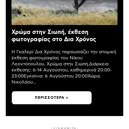
Χρώμα στην Σιωπή, έκθεση
φωτογραφίας στο Δια Χρόνος
Η Γκαλερί Δια Χρόνος παρουσιάζει την ατομική
έκθεση φωτογραφίας του Νίκου
Λεοντόπουλου, Χρώμα στην Σιωπή.Διάρκεια
έκθεσης: 6-14 Αυγούστου, καθημερινά 20:00-
23:00Εγκαίνια: 6 Αυγούστου 20:00Χώρα,
Νικολάου...
ΠΕΡΙΣΣΌΤΕΡΑ »
- Δ Ι Α Φ Η Μ Ι ΣΗ -