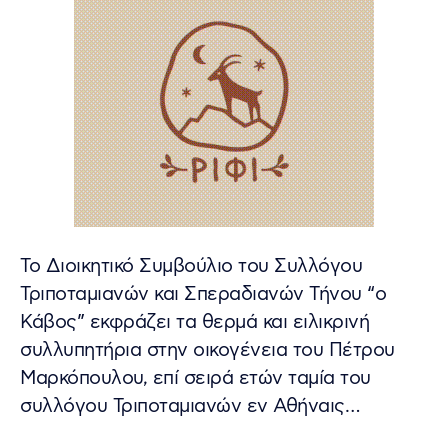
Το Διοικητικό Συμβούλιο του Συλλόγου
Τριποταμιανών και Σπεραδιανών Τήνου “ο
Κάβος” εκφράζει τα θερμά και ειλικρινή
συλλυπητήρια στην οικογένεια του Πέτρου
Μαρκόπουλου, επί σειρά ετών ταμία του
συλλόγου Τριποταμιανών εν Αθήναις…