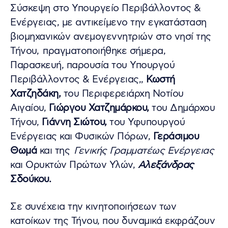
Σύσκεψη στο Υπουργείο Περιβάλλοντος &
Ενέργειας, με αντικείμενο την εγκατάσταση
βιομηχανικών ανεμογεννητριών στο νησί της
Τήνου, πραγματοποιήθηκε σήμερα,
Παρασκευή, παρουσία του Υπουργού
Περιβάλλοντος & Ενέργειας,,
Κωστή
Χατζηδάκη,
του Περιφερειάρχη Νοτίου
Αιγαίου,
Γιώργου Χατζημάρκου,
του Δημάρχου
Τήνου,
Γιάννη Σιώτου,
του Υφυπουργού
Ενέργειας και Φυσικών Πόρων,
Γεράσιμου
Θωμά
και της
Γενικής Γραμματέως Ενέργειας
και Ορυκτών Πρώτων Υλών,
Αλεξάνδρας
Σδούκου.
Σε συνέχεια την κινητοποιήσεων των
κατοίκων της Τήνου, που δυναμικά εκφράζουν