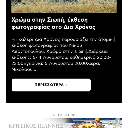
Χρώμα στην Σιωπή, έκθεση
φωτογραφίας στο Δια Χρόνος
Η Γκαλερί Δια Χρόνος παρουσιάζει την ατομική
έκθεση φωτογραφίας του Νίκου
Λεοντόπουλου, Χρώμα στην Σιωπή.Διάρκεια
έκθεσης: 6-14 Αυγούστου, καθημερινά 20:00-
23:00Εγκαίνια: 6 Αυγούστου 20:00Χώρα,
Νικολάου...
ΠΕΡΙΣΣΌΤΕΡΑ »
- Δ Ι Α Φ Η Μ Ι ΣΗ -